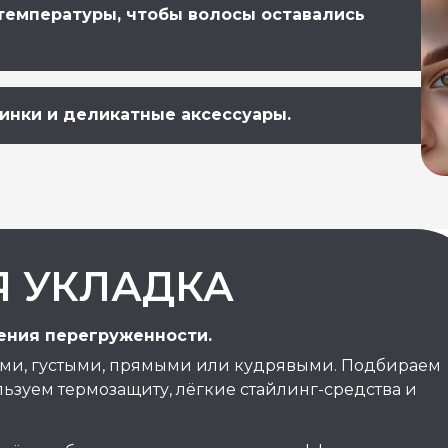
температуры, чтобы волосы оставались
инки и деликатные аксессуары.
 УКЛАДКА
ения перегруженности.
ими, густыми, прямыми или кудрявыми. Подбираем
льзуем термозащиту, лёгкие стайлинг-средства и