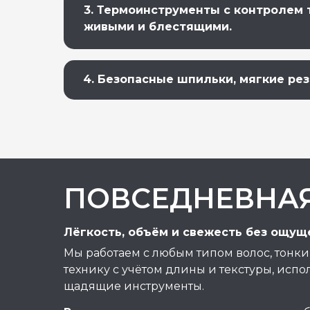
3.
Термоинструменты с контролем 
живыми и блестящими.
4.
Безопасные шпильки, мягкие рез
ПОВСЕДНЕВНАЯ
Лёгкость, объём и свежесть без ощущ
Мы работаем с любым типом волос, тонк
технику с учётом длины и текстуры, испо
щадящие инструменты.