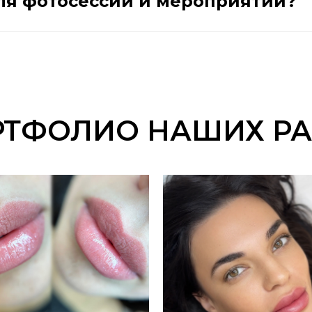
ля фотосессий и мероприятий?
РТФОЛИО НАШИХ РА