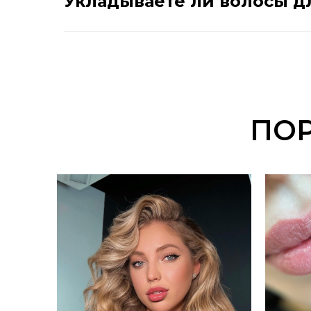
Укладываете ли волосы д
ПО