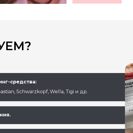
УЕМ?
инг-средства:
astian, Schwarzkopf, Wella, Tigi и др.
ния.