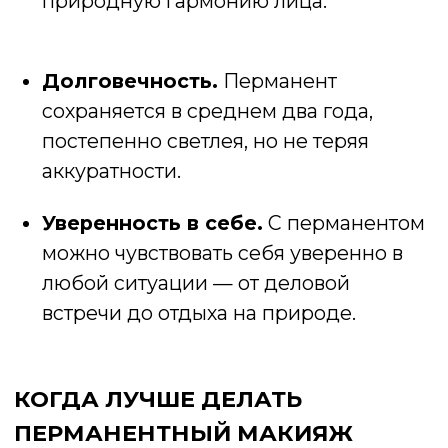
© 2026 Browsekta
Политика конфиденциальности
Политика использования файлов cookie
ИП Шимаковская Анна Андреевна
УНП: 191678328