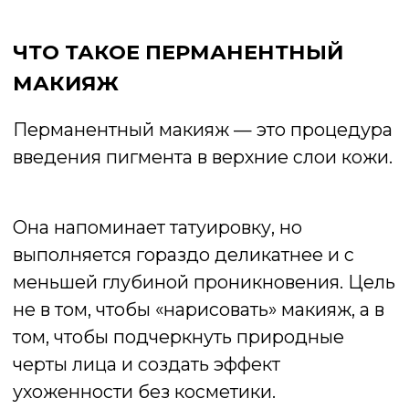
том, чтобы подчеркнуть природные
черты лица и создать эффект
ухоженности без косметики.
С помощью перманентного макияжа
можно скорректировать форму бровей,
подчеркнуть контур губ, сделать
аккуратные стрелки на веках или
заполнить межресничное пространство.
Результат сохраняется от полутора до
трёх лет, постепенно ослабевая и требуя
лишь лёгкой коррекции.