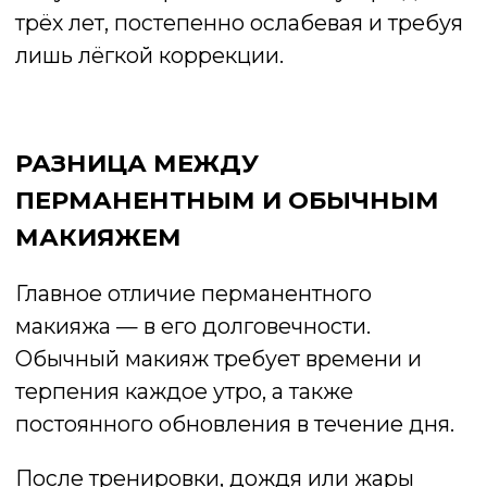
Обычный макияж предполагает
ежедневные расходы — на косметику,
кисти, средства для снятия макияжа.
Перманент, напротив, выполняется один
раз и радует результатом годами. В
долгосрочной перспективе он экономит
не только время, но и бюджет.
Кроме того, эффект перманентного
макияжа гораздо естественнее.
Современные техники пудрового
напыления и акварельного окрашивания
позволяют добиться мягкого результата