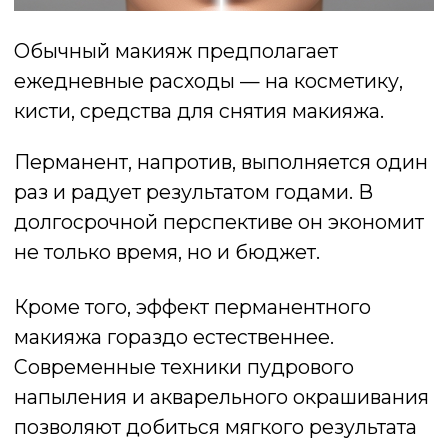
в Минске.
Её имя известно не только в Беларуси, но