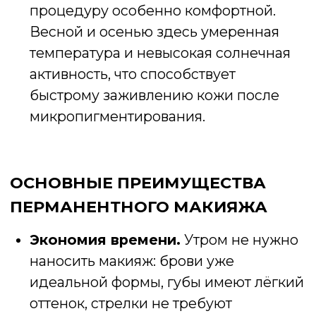
Перманентный макияж в Минске
подарит вам уверенность, ухоженность и
свободу быть собой — без косметички,
но с неизменно красивым лицом.
Дата публикации: 11.11.2025
Студия
О нас
Услуги