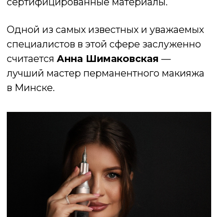
широкий выбор студий и
специалистов, что позволяет
подобрать мастера с подходящим
стилем и опытом. Можно заранее
посмотреть портфолио, прочитать
отзывы и выбрать того, кто идеально
понимает ваши пожелания.
Во-вторых, в столичных студиях
активно применяются современные
технологии: пудровое напыление,
теневые стрелки, акварельные губы.
Эти методики безопасны, не
травмируют кожу и дают максимально
естественный результат.
В-третьих, стоимость процедур в
Минске остаётся доступной по
сравнению с аналогичными услугами
в Европе, при этом качество ничуть не