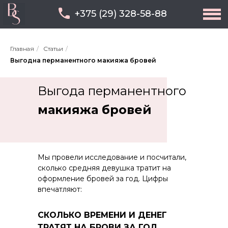
+375 (29) 328-58-88
Главная
/
Статьи
/
Выгодна перманентного макияжа бровей
Выгода перманентного
макияжа бровей
Мы провели исследование и посчитали,
сколько средняя девушка тратит на
оформление бровей за год. Цифры
впечатляют:
СКОЛЬКО ВРЕМЕНИ И ДЕНЕГ
ТРАТЯТ НА БРОВИ ЗА ГОД