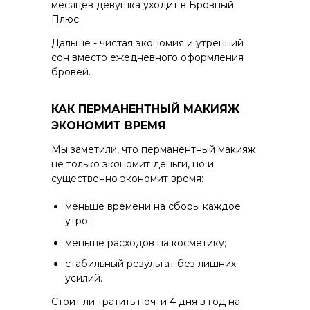
месяцев девушка уходит в Бровный
Плюс
Дальше - чистая экономия и утренний
сон вместо ежедневного оформления
бровей.
КАК ПЕРМАНЕНТНЫЙ МАКИЯЖ
ЭКОНОМИТ ВРЕМЯ
Мы заметили, что перманентный макияж
не только экономит деньги, но и
существенно экономит время:
меньше времени на сборы каждое
утро;
Студия
меньше расходов на косметику;
О нас
стабильный результат без лишних
Услуги
усилий.
Портфолио
Стоит ли тратить почти 4 дня в год на