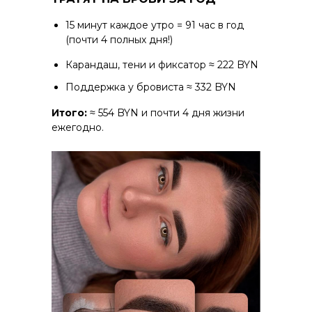
15 минут каждое утро = 91 час в год
(почти 4 полных дня!)
Карандаш, тени и фиксатор ≈ 222 BYN
Поддержка у бровиста ≈ 332 BYN
Итого:
≈ 554 BYN и почти 4 дня жизни
ежегодно.