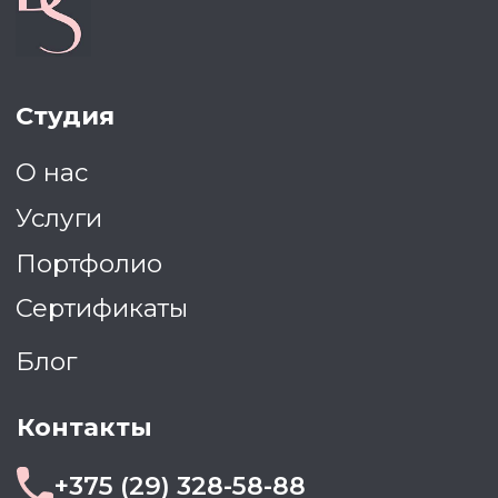
© 2026 Browsekta
Политика конфиденциальности
Политика использования файлов cookie
ИП Шимаковская Анна Андреевна
УНП: 191678328